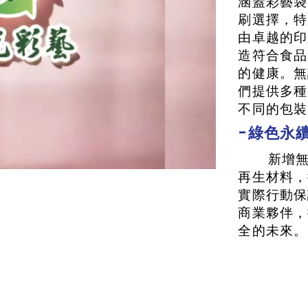
涵蓋彩藝袋
刷選擇，特
由卓越的印
造符合食品
的健康。無
們提供多種
不同的包裝
-綠色永續
新增無
再生材料，
實際行動保
商業夥伴，
全的未來。